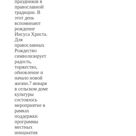
праздников в
православной
традиции. В
этот день
вспоминают
рождение
Иисуса Христа.
Для
православных
Рождество
символизирует
радость,
торжество,
обновление и
начало новой
жизни.7 января
в сельском доме
культуры
состоялось
мероприятие в
рамках
поддержки
программы
местных
инициатив