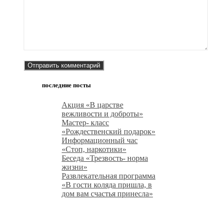
последние посты
Акция «В царстве
вежливости и доброты»
Мастер- класс
«Рождественский подарок»
Информационный час
«Стоп, наркотики»
Беседа «Трезвость- норма
жизни»
Развлекательная программа
«В гости коляда пришла, в
дом вам счастья принесла»