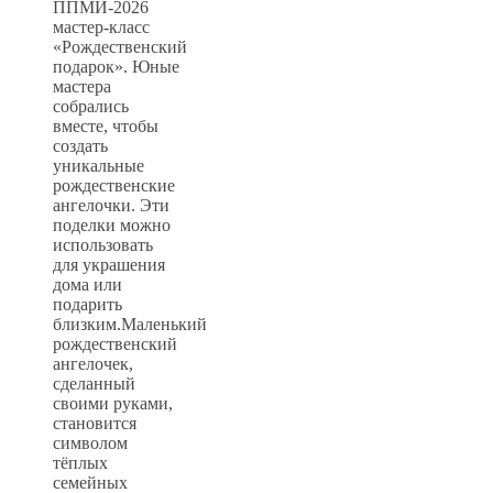
ППМИ-2026
мастер-класс
«Рождественский
подарок». Юные
мастера
собрались
вместе, чтобы
создать
уникальные
рождественские
ангелочки. Эти
поделки можно
использовать
для украшения
дома или
подарить
близким.Маленький
рождественский
ангелочек,
сделанный
своими руками,
становится
символом
тёплых
семейных