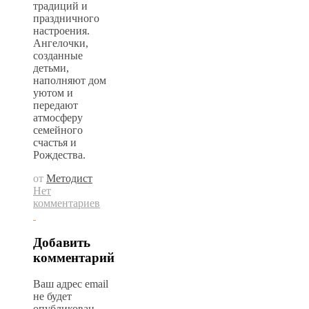
традиций и
праздничного
настроения.
Ангелочки,
созданные
детьми,
наполняют дом
уютом и
передают
атмосферу
семейного
счастья и
Рождества.
от
Методист
Нет
комментариев
Добавить
комментарий
Ваш адрес email
не будет
опубликован.