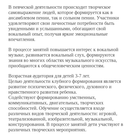
В певческой деятельности происходит творческое
самовыражение людей, которое формируется как в
ансамблевом пении, так и сольном пении. Участники
удовлетворяют свои личностные потребности быть
увиденными и услышанными, обогащают свой
вокальный опыт, получая яркие эмоциональные
впечатления.
В процессе занятий повышается интерес к вокальной
музыке, развивается вокальный слух, формируются
знания во многих областях музыкального искусства,
приобщаются к общечеловеческим ценностям.
Возрастная аудитория для детей 3-7 лет.
Целью деятельности клубного формирования является
развитие психического, физического, духовного и
нравственного развития ребенка.
Содействуют формированию умственных,
коммуникативных, двигательных, творческих
способностей. Обучение осуществляется входе
различных видов творческой деятельности: игровой,
театрализованной, изобразительной, музыкальной,
конструирования. В процессе занятий дети участвуют в
различных творческих мероприятиях.