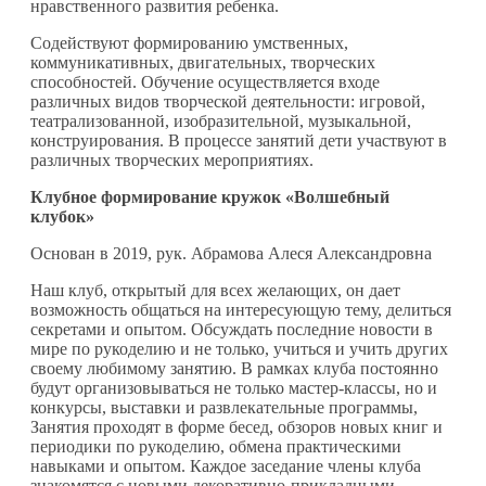
нравственного развития ребенка.
Содействуют формированию умственных,
коммуникативных, двигательных, творческих
способностей. Обучение осуществляется входе
различных видов творческой деятельности: игровой,
театрализованной, изобразительной, музыкальной,
конструирования. В процессе занятий дети участвуют в
различных творческих мероприятиях.
Клубное формирование кружок «Волшебный
клубок»
Основан в 2019, рук. Абрамова Алеся Александровна
Наш клуб, открытый для всех желающих, он дает
возможность общаться на интересующую тему, делиться
секретами и опытом. Обсуждать последние новости в
мире по рукоделию и не только, учиться и учить других
своему любимому занятию. В рамках клуба постоянно
будут организовываться не только мастер-классы, но и
конкурсы, выставки и развлекательные программы,
Занятия проходят в форме бесед, обзоров новых книг и
периодики по рукоделию, обмена практическими
навыками и опытом. Каждое заседание члены клуба
знакомятся с новыми декоративно-прикладными